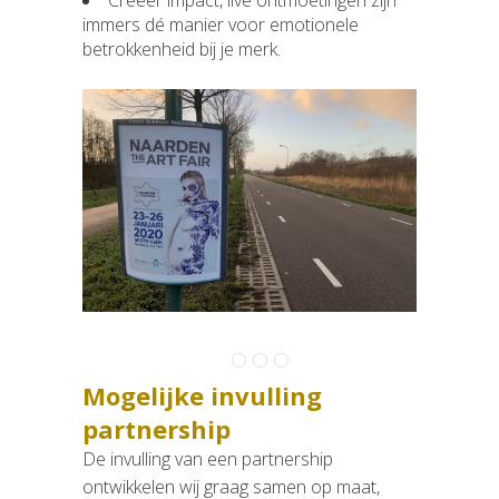
Creëer impact, live ontmoetingen zijn
Contact
immers dé manier voor emotionele
betrokkenheid bij je merk.
Mogelijke invulling
partnership
De invulling van een partnership
ontwikkelen wij graag samen op maat,