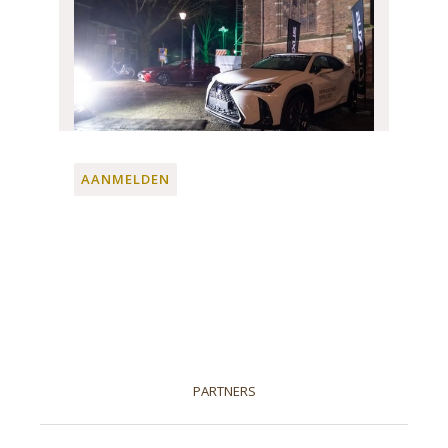
AANMELDEN
PARTNERS