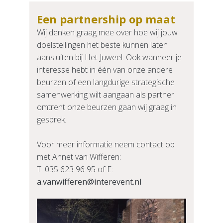
Een partnership op maat
Wij denken graag mee over hoe wij jouw
doelstellingen het beste kunnen laten
aansluiten bij Het Juweel. Ook wanneer je
interesse hebt in één van onze andere
beurzen of een langdurige strategische
samenwerking wilt aangaan als partner
omtrent onze beurzen gaan wij graag in
gesprek.
Voor meer informatie neem contact op
met Annet van Wifferen:
T: 035 623 96 95 of E:
a.vanwifferen@interevent.nl