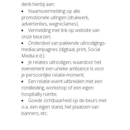
denk hierbij aan:
Naamsvermelding op alle
promotionele uitingen (drukwerk,
advertenties, wegreclames);
Vermelding met link op website van
onze beurzen;
Onderdeel van pakkende uitnodigings-
mediacampagnes (digitaal, print, Social
Media e.d.);
Je relaties uitnodigen, waardoor het
evenement een unieke ambiance is voor
je persoonlijke relatie-moment;
Een relatie-event uitbreiden met een
rondleiding, workshop of een eigen
hospitality ruimte;
Goede zichtbaarheid op de beurs met
o.a. een eigen stand, het plaatsen van
banners, etc.